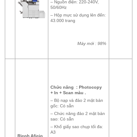
– Nguồn điện: 220-240V,
50/60Hz
– Hộp mực sử dụng lên đến:
43.000 trang
Máy mới : 98%
Chức năng : Photocopy
+ In + Scan màu .
– Bộ nạp và đảo 2 mặt bản
gốc: Có sẵn
– Chức năng đảo 2 mặt bản
sao: Có sẵn
– Khổ giấy sao chụp tối đa:
A3
Ricoh Aficio