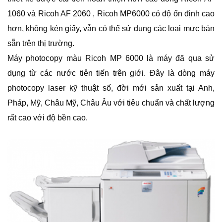
1060 và Ricoh AF 2060 , Ricoh MP6000 có độ ổn định cao
hơn, không kén giấy, vẫn có thể sử dụng các loại mực bán
sẵn trên thị trường.
Máy photocopy màu Ricoh MP 6000 là máy đã qua sử
dụng từ các nước tiên tiến trên giới. Đây là dòng máy
photocopy laser kỹ thuật số, đời mới sản xuất tại Anh,
Pháp, Mỹ, Châu Mỹ, Châu Âu với tiêu chuẩn và chất lượng
rất cao với độ bền cao.