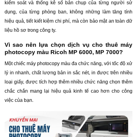
kiểm soát và thống kê số bản chụp của từng người sử
dụng, của từng phòng ban, không những làm tăng tính
hiệu quả, tiết kiết kiệm chi phí, mà còn bảo mật an toàn dữ
liệu hồ sơ trong công ty.
Vì sao nên lựa chọn dịch vụ cho thuê máy
photocopy màu Ricoh MP 6000, MP 7000?
Một chiếc máy photocopy màu đa chức năng, với tốc độ xử
lý in nhanh, chất lượng bản in sắc nét, in được trên nhiều
loại giấy, được tích hợp thêm nhiều chức năng chọn thêm
chắc chắn mang lại hiệu quả kinh tế cao hơn cho công
việc của bạn.