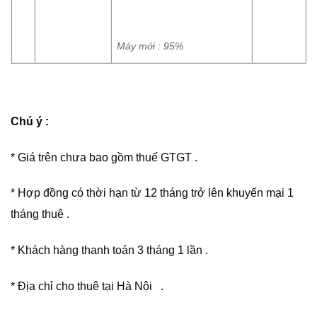
Máy mới : 95%
Chú ý :
* Giá trên chưa bao gồm thuế GTGT .
* Hợp đồng có thời hạn từ 12 tháng trở lên khuyến mại 1
tháng thuê .
* Khách hàng thanh toán 3 tháng 1 lần .
* Địa chỉ cho thuê tại Hà Nội .