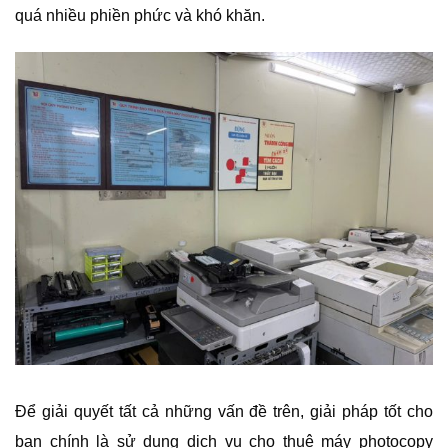
quá nhiều phiền phức và khó khăn.
Để giải quyết tất cả những vấn đề trên, giải pháp tốt cho
bạn chính là sử dụng dịch vụ cho thuê máy photocopy