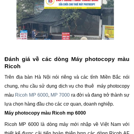
Đánh giá về các dòng Máy photocopy màu
Ricoh
Trên địa bàn Hà Nội nói riêng và các tỉnh Miền Bắc nói
chung, nhu cầu sử dụng dịch vụ cho thuê máy photocopy
màu
Ricoh MP 6000
,
MP 7000
ra đời và đang trở thành sự
lựa chọn hàng đầu cho các cơ quan, doanh nghiệp.
Máy photocopy màu Ricoh mp 6000
Ricoh MP 6000 là dòng máy mới nhập về Việt Nam với
thiết kế được cải tiến hoàn thiện hơn các dòng Ricoh AF