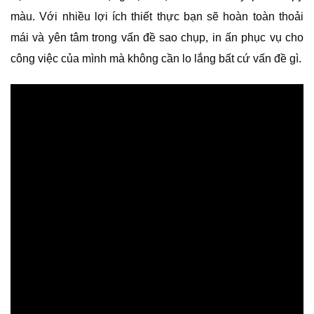
màu. Với nhiều lợi ích thiết thực bạn sẽ hoàn toàn thoải
mái và yên tâm trong vấn đề sao chụp, in ấn phục vụ cho
công việc của mình mà không cần lo lắng bất cứ vấn đề gì.