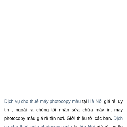
Dịch vụ cho thuê máy photocopy màu
tại
Hà Nội
giá rẻ, uy
tín , ngoài ra chúng tôi nhận sửa chữa máy in, máy
photocopy màu giá rẻ tận nơi. Giới thiệu tới các bạn.
Dịch
vụ cho thuê máy photocopy màu
tại
Hà Nội
giá rẻ, uy tín