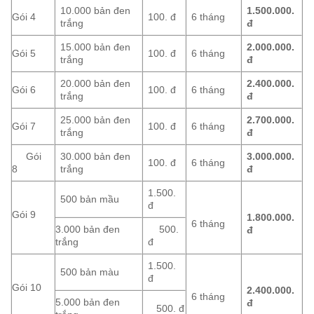
10.000 bản đen
1.500.000.
Gói 4
100. đ
6 tháng
trắng
đ
15.000 bản đen
2.000.000.
Gói 5
100. đ
6 tháng
trắng
đ
20.000 bản đen
2.400.000.
Gói 6
100. đ
6 tháng
trắng
đ
25.000 bản đen
2.700.000.
Gói 7
100. đ
6 tháng
trắng
đ
Gói
30.000 bản đen
3.000.000.
100. đ
6 tháng
8
trắng
đ
1.500.
500 bản mầu
đ
Gói 9
1.800.000.
6 tháng
3.000 bản đen
500.
đ
trắng
đ
1.500.
500 bản màu
đ
Gói 10
2.400.000.
6 tháng
5.000 bản đen
đ
500. đ