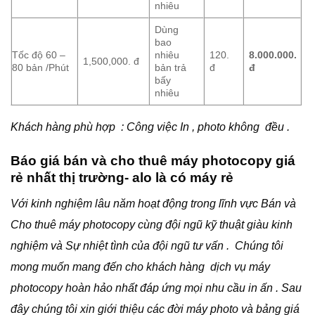
nhiêu
Dùng
bao
Tốc độ 60 –
nhiêu
120.
8.000.000.
1,500,000. đ
80 bản /Phút
bản trả
đ
đ
bấy
nhiêu
Khách hàng phù hợp : Công việc In , photo không đều .
Báo giá bán và cho thuê máy photocopy giá
rẻ nhất thị trường- alo là có máy rẻ
Với kinh nghiệm lâu năm hoạt động trong lĩnh vực Bán và
Cho thuê máy photocopy cùng đội ngũ kỹ thuật giàu kinh
nghiệm và Sự nhiệt tình của đội ngũ tư vấn . Chúng tôi
mong muốn mang đến cho khách hàng dịch vụ máy
photocopy hoàn hảo nhất đáp ứng mọi nhu cầu in ấn . Sau
đây chúng tôi xin giới thiệu các đời máy photo và bảng giá