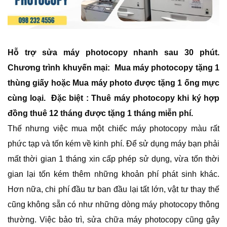
Hỗ trợ sửa máy photocopy nhanh sau 30 phút.
Chương trình khuyến mại: Mua máy photocopy tặng 1
thùng giấy hoặc Mua máy photo được tặng 1 ống mực
cùng loại. Đặc biệt : Thuê máy photocopy khi ký hợp
đồng thuê 12 tháng được tặng 1 tháng miễn phí.
Thế nhưng việc mua một chiếc máy photocopy màu rất
phức tạp và tốn kém về kinh phí. Để sử dụng máy bạn phải
mất thời gian 1 tháng xin cấp phép sử dụng, vừa tốn thời
gian lại tốn kém thêm những khoản phí phát sinh khác.
Hơn nữa, chi phí đầu tư ban đầu lại tất lớn, vật tư thay thế
cũng không sẵn có như những dòng máy photocopy thông
thường. Việc bảo trì, sửa chữa máy photocopy cũng gây