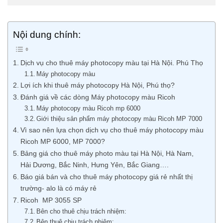
Nội dung chính:
Dịch vụ cho thuê máy photocopy màu tại Hà Nội. Phú Thọ
Máy photocopy màu
Lợi ích khi thuê máy photocopy Hà Nội, Phú thọ?
Đánh giá về các dòng Máy photocopy màu Ricoh
Máy photocopy màu Ricoh mp 6000
Giới thiệu sản phẩm máy photocopy màu Ricoh MP 7000
Vì sao nên lựa chọn dịch vụ cho thuê máy photocopy màu
Ricoh MP 6000, MP 7000?
Bảng giá cho thuê máy photo màu tại Hà Nội, Hà Nam,
Hải Dương, Bắc Ninh, Hưng Yên, Bắc Giang….
Báo giá bán và cho thuê máy photocopy giá rẻ nhất thị
trường- alo là có máy rẻ
Ricoh MP 3055 SP
Bên cho thuê chịu trách nhiệm:
Bên thuê chịu trách nhiệm: