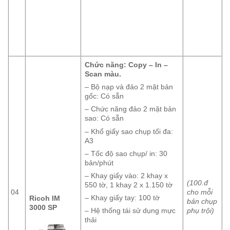
Chức năng: Copy – In –
Scan màu.
– Bộ nạp và đảo 2 mặt bản
gốc: Có sẵn
– Chức năng đảo 2 mặt bản
sao: Có sẵn
– Khổ giấy sao chụp tối đa:
A3
– Tốc độ sao chụp/ in: 30
bản/phút
– Khay giấy vào: 2 khay x
(100.đ
550 tờ, 1 khay 2 x 1.150 tờ
04
cho mỗi
– Khay giấy tay: 100 tờ
Ricoh IM
bản chụp
3000 SP
phụ trội)
– Hệ thống tái sử dụng mực
thải