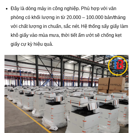
Đây là dòng máy in công nghiệp. Phù hợp với văn
phòng có khối lượng in từ 20.000 – 100.000 bản/tháng
với chất lượng in chuẩn, sắc nét. Hệ thống sấy giấy làm
khô giấy vào mùa mưa, thời tiết ẩm ướt sẽ chống kẹt
giấy cự kỳ hiệu quả.