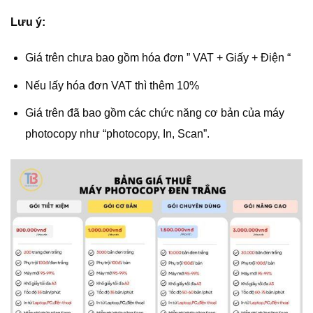
Lưu ý:
Giá trên chưa bao gồm hóa đơn ” VAT + Giấy + Điện “
Nếu lấy hóa đơn VAT thì thêm 10%
Giá trên đã bao gồm các chức năng cơ bản của máy
photocopy như “photocopy, In, Scan”.