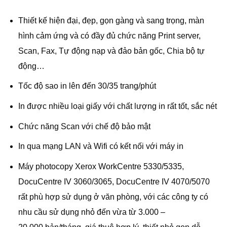
Thiết kế hiện đại, đẹp, gọn gàng và sang trọng, màn
hình cảm ứng và có đầy đủ chức năng Print server,
Scan, Fax, Tự động nạp và đảo bản gốc, Chia bộ tự
động…
Tốc độ sao in lên đến 30/35 trang/phút
In được nhiều loại giấy với chất lượng in rất tốt, sắc nét
Chức năng Scan với chế độ bảo mật
In qua mạng LAN và Wifi có kết nối với máy in
Máy photocopy Xerox WorkCentre 5330/5335,
DocuCentre IV 3060/3065, DocuCentre IV 4070/5070
rất phù hợp sử dụng ở văn phòng, với các công ty có
nhu cầu sử dụng nhỏ đến vừa từ 3.000 –