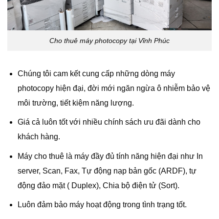
Cho thuê máy photocopy tại Vĩnh Phúc
Chúng tôi cam kết cung cấp những dòng máy
photocopy hiện đại, đời mới ngăn ngừa ô nhiễm bảo vệ
môi trường, tiết kiệm năng lượng.
Giá cả luôn tốt với nhiều chính sách ưu đãi dành cho
khách hàng.
Máy cho thuê là máy đầy đủ tính năng hiện đại như In
server, Scan, Fax, Tự động nạp bản gốc (ARDF), tự
động đảo mặt ( Duplex), Chia bộ điện tử (Sort).
Luôn đảm bảo máy hoạt động trong tình trạng tốt.