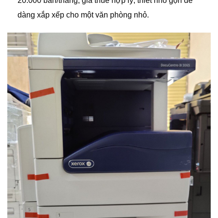
20.000 bản/tháng, giá thuê hợp lý, thiết nhỏ gọn dễ
dàng xắp xếp cho một văn phòng nhỏ.