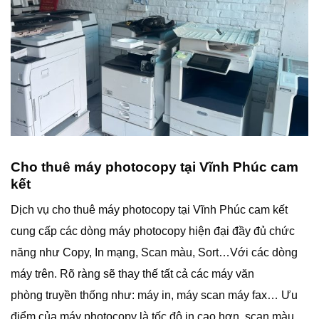
Cho thuê máy photocopy tại Vĩnh Phúc cam
kết
Dịch vụ cho thuê máy photocopy tại Vĩnh Phúc cam kết
cung cấp các dòng máy photocopy hiện đại đầy đủ chức
năng như Copy, In mạng, Scan màu, Sort…Với các dòng
máy trên. Rõ ràng sẽ thay thế tất cả các máy văn
phòng truyền thống như: máy in, máy scan máy fax… Ưu
điểm của máy photocopy là tốc độ in cao hơn, scan màu