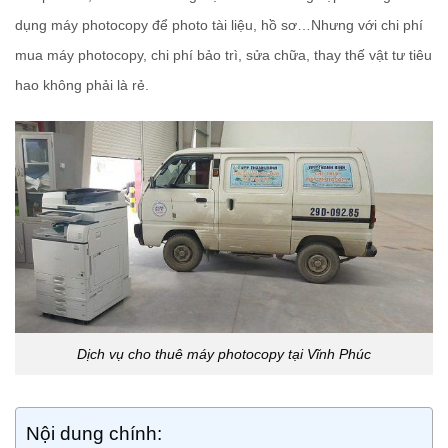
dụng máy photocopy để photo tài liệu, hồ sơ…Nhưng với chi phí
mua máy photocopy, chi phí bảo trì, sửa chữa, thay thế vật tư tiêu
hao không phải là rẻ.
Dịch vụ cho thuê máy photocopy tại Vĩnh Phúc
Nội dung chính: