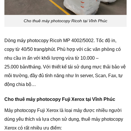
Cho thuê máy photocopy Ricoh tại Vĩnh Phúc
Dòng máy photocopy Ricoh MP 4002/5002. Tốc độ in,
copy từ 40/50 trang/phút. Phù hợp với các văn phòng có
nhu cầu in ấn với khối lượng vừa từ 10.000 –
25.000 bản/tháng. Với thiết kế tái sử dụng mực thải bảo vệ
môi trường, đầy đủ tính năng như In server, Scan, Fax, tự
động chia bộ…
Cho thuê máy photocopy Fuji Xerox tại Vĩnh Phúc
Máy photocopy Fuji Xerox là loại máy được nhiều người
dùng yêu thích và lựa chọn sử dụng, thuê máy photocopy
Xerox có rất nhiều ưu điểm: