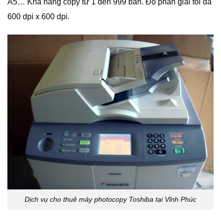
A5… Khả năng copy từ 1 đến 999 bản. Độ phân giải tối đa
600 dpi x 600 dpi.
Dịch vụ cho thuê máy photocopy Toshiba tại Vĩnh Phúc