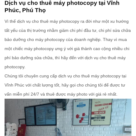
Dịch vụ cho thuê máy photocopy tại Vĩnh
Phúc, Phú Thọ
Vì thế dịch vụ cho thuê máy photocopy ra đời như một xu hướng
tất yếu của thị trường nhằm giảm chi phí đầu tư, chi phí sửa chữa
bảo dưỡng cho
máy photocopy
của doanh nghiệp. Thay vì mua
một chiếc máy photocopy ưng ý với giá thành cao cộng nhiều chi
phí bảo dưỡng sửa chữa, thì hãy đến với dịch vụ cho thuê máy
photocopy.
Chúng tôi chuyên cung cấp dịch vụ
cho thuê máy photocopy tại
Vĩnh Phúc
với chất lượng tốt, hãy gọi cho chúng tôi để được tư
vấn miễn phí 24/7 và
thuê được máy photo với giá rẻ nhất.