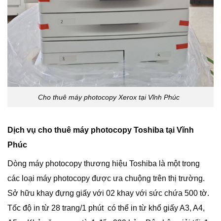
Cho thuê máy photocopy Xerox tại Vĩnh Phúc
Dịch vụ cho thuê máy photocopy Toshiba tại Vĩnh
Phúc
Dòng máy photocopy thương hiệu Toshiba là một trong
các loại máy photocopy được ưa chuộng trên thị trường.
Sở hữu khay đựng giấy với 02 khay với sức chứa 500 tờ.
Tốc độ in từ 28 trang/1 phút có thể in từ khổ giấy A3, A4,