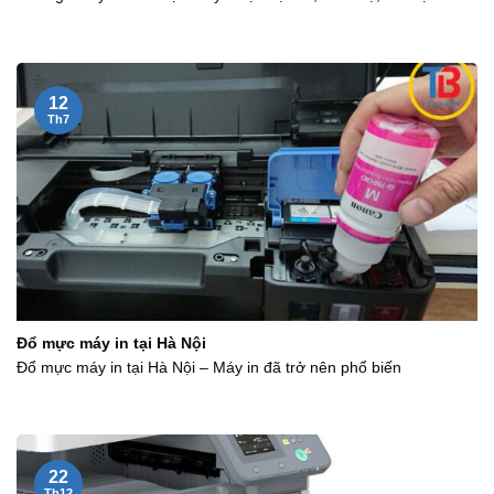
12
Th7
Đổ mực máy in tại Hà Nội
Đổ mực máy in tại Hà Nội – Máy in đã trở nên phổ biến
22
Th12