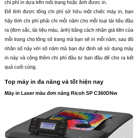
chi phí in dựa trên mỗi trang hoặc ảnh được in.
Để tính được tổng chi phí sở hữu một chiếc máy in, bạn
hãy tính chi phí phải chi mỗi năm cho mỗi loại tài liệu đầu
ra (đơn sắc, tài liệu màu, ảnh) bằng cách nhân giá tiền của
mỗi trang cho tổng số trang mà bạn sẽ in mỗi năm, sau đó
nhân số này với số năm mà bạn dự định sẽ sử dụng máy
in này và cộng thêm chi phí đầu tư ban đầu để cho ra kết
quả cuối cùng.
Top máy in đa năng và tốt hiện nay
Máy in Laser màu đơn năng Ricoh SP C360DNw