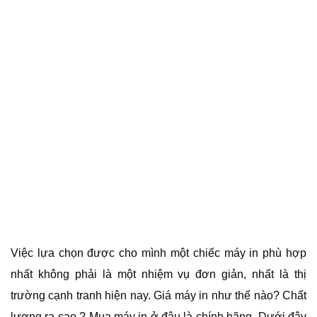
Việc lựa chọn được cho mình một chiếc máy in phù hợp
nhất không phải là một nhiệm vụ đơn giản, nhất là thị
trường cạnh tranh hiện nay. Giá máy in như thế nào? Chất
lượng ra sao ? Mua máy in ở đâu là chính hãng. Dưới đây