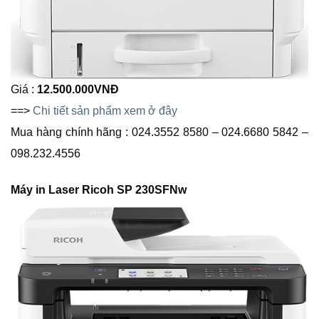
Giá :
12.500.000
VNĐ
==>
Chi tiết sản phẩm xem ở đây
Mua hàng chính hãng : 024.3552 8580 – 024.6680 5842 –
098.232.4556
Máy in Laser Ricoh SP 230SFNw