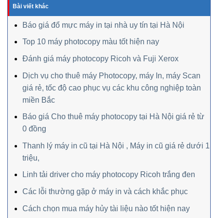
Bài viết khác
Báo giá đổ mực máy in tại nhà uy tín tại Hà Nội
Top 10 máy photocopy màu tốt hiện nay
Đánh giá máy photocopy Ricoh và Fuji Xerox
Dịch vụ cho thuê máy Photocopy, máy In, máy Scan
giá rẻ, tốc độ cao phục vụ các khu công nghiệp toàn
miền Bắc
Báo giá Cho thuê máy photocopy tại Hà Nội giá rẻ từ
0 đồng
Thanh lý máy in cũ tại Hà Nội , Máy in cũ giá rẻ dưới 1
triệu,
Linh tải driver cho máy photocopy Ricoh trắng đen
Các lỗi thường gặp ở máy in và cách khắc phục
Cách chọn mua máy hủy tài liệu nào tốt hiện nay