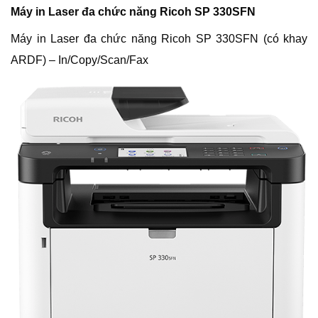
Máy in Laser đa chức năng Ricoh SP 330SFN
Máy in Laser đa chức năng Ricoh SP 330SFN (có khay
ARDF) – In/Copy/Scan/Fax