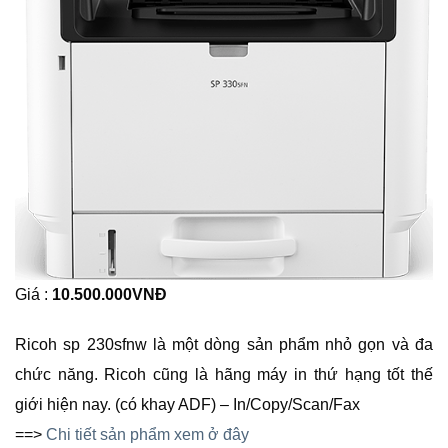
Giá :
10.500.000
VNĐ
Ricoh sp 230sfnw là một dòng sản phẩm nhỏ gọn và đa
chức năng. Ricoh cũng là hãng máy in thứ hạng tốt thế
giới hiện nay. (có khay ADF) – In/Copy/Scan/Fax
==>
Chi tiết sản phẩm xem ở đây