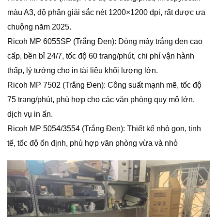
màu A3, độ phân giải sắc nét 1200×1200 dpi, rất được ưa
chuộng năm 2025.
Ricoh MP 6055SP (Trắng Đen): Dòng máy trắng đen cao
cấp, bền bỉ 24/7, tốc độ 60 trang/phút, chi phí vận hành
thấp, lý tưởng cho in tài liệu khối lượng lớn.
Ricoh MP 7502 (Trắng Đen): Công suất mạnh mẽ, tốc độ
75 trang/phút, phù hợp cho các văn phòng quy mô lớn,
dịch vụ in ấn.
Ricoh MP 5054/3554 (Trắng Đen): Thiết kế nhỏ gọn, tinh
tế, tốc độ ổn định, phù hợp văn phòng vừa và nhỏ