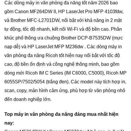
Các dòng máy in văn phòng đa năng tốt năm 2026 bao
gồm Canon MF264DW II, HP LaserJet Pro MFP 4103fdw,
và Brother MFC-L2701DW, nổi bật với khả năng in 2 mặt
tự động, tốc độ nhanh, kết nối Wi-Fi và độ bền cao. Phân
khúc phổ thông ưa chuộng Brother DCP-B7535DW (mực
nạp dễ) và HP LaserJet MFP M236dw . Các dòng máy in
văn phòng đa năng Ricoh tốt hiện nay nổi bật với tốc độ
cao, độ bền ổn định và công nghệ thông minh, bao gồm
dòng mới Ricoh IM C Series (IM C6000, C5000), Ricoh MP
6055SP/7502/5054 (trắng đen). Các model này tích hợp in,
scan, copy, màn hình cảm ứng, phù hợp từ văn phòng nhỏ
đến doanh nghiệp lớn.
Top máy in văn phòng đa năng đáng mua nhất hiện
nay: