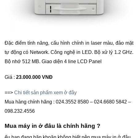
Đặc điểm tính năng, cấu hình chính in laser màu, đảo mặt
tự động có Network. Công nghệ in LED. Bộ xử lý 1.2 GHz.
Bộ nhớ 512 MB. Giao diện 4 line LCD Panel
Giá :
23.000.000 VNĐ
==>
Chi tiết sản phẩm xem ở đây
Mua hàng chính hãng : 024.3552 8580 – 024.6680 5842 –
098.232.4556
Mua máy in ở đâu là chính hãng ?
ếu bạn đang băn khoăn không biết nên mua máy in ở đâu