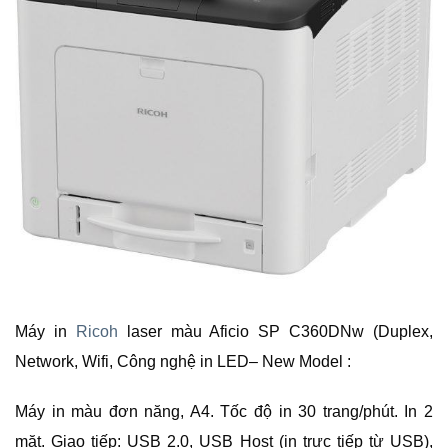
Máy in
Ricoh
laser màu Aficio SP C360DNw (Duplex,
Network, Wifi, Công nghệ in LED– New Model :
Máy in màu đơn năng, A4. Tốc độ in 30 trang/phút. In 2
mặt. Giao tiếp: USB 2.0, USB Host (in trực tiếp từ USB),