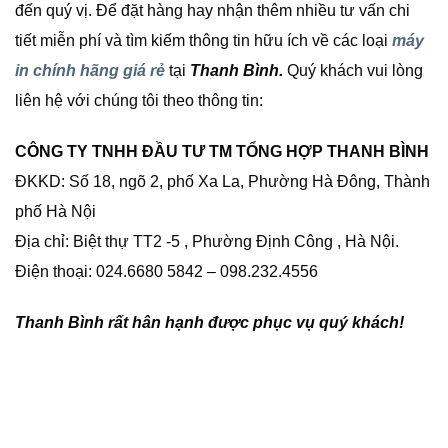
đến quý vị. Để đặt hàng hay nhận thêm nhiều tư vấn chi
tiết miễn phí và tìm kiếm thông tin hữu ích về các loại
máy
in chính hãng giá rẻ
tại
Thanh Bình.
Quý khách vui lòng
liên hệ với chúng tôi theo thông tin:
CÔNG TY TNHH ĐẦU TƯ TM TỔNG HỢP THANH BÌNH
ĐKKD: Số 18, ngõ 2, phố Xa La, Phường Hà Đông, Thành
phố Hà Nội
Địa chỉ: Biệt thự TT2 -5 , Phường Định Công , Hà Nội.
Điện thoại: 024.6680 5842 – 098.232.4556
Thanh Bình rất hân hạnh được phục vụ quý khách!