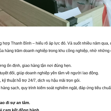
hợp Thanh Bình – hiểu rõ áp lực đó. Và suốt nhiều năm qua,
của hàng trăm doanh nghiệp trong khu công nghiệp, nhờ những 
ng ổn định, giao hàng tận nơi đúng hẹn.
tuyệt đối, giúp doanh nghiệp yên tâm về người lao động.
 kỹ thuật hỗ trợ 24/7, dịch vụ hậu mãi trọn gói.
hàng sạch, quy trình kiểm soát nghiêm ngặt, đáp ứng tiêu chuẩ
ao đi sự an tâm.
ôi cam kết đồng hành.