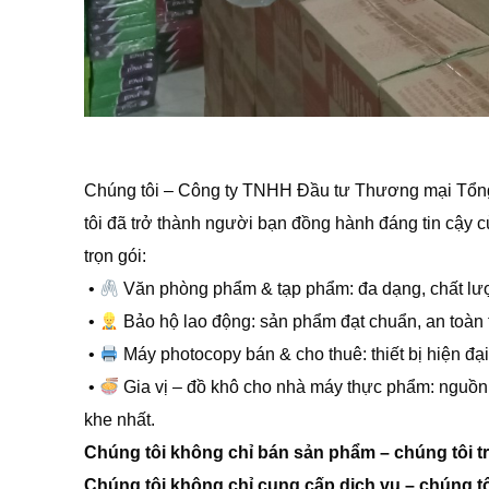
Chúng tôi – Công ty TNHH Đầu tư Thương mại Tổng 
tôi đã trở thành người bạn đồng hành đáng tin cậy 
trọn gói:
•
Văn phòng phẩm & tạp phẩm: đa dạng, chất lượ
•
Bảo hộ lao động: sản phẩm đạt chuẩn, an toàn 
•
Máy photocopy bán & cho thuê: thiết bị hiện đại,
•
Gia vị – đồ khô cho nhà máy thực phẩm: nguồn 
khe nhất.
Chúng tôi không chỉ bán sản phẩm – chúng tôi tr
Chúng tôi không chỉ cung cấp dịch vụ – chúng t