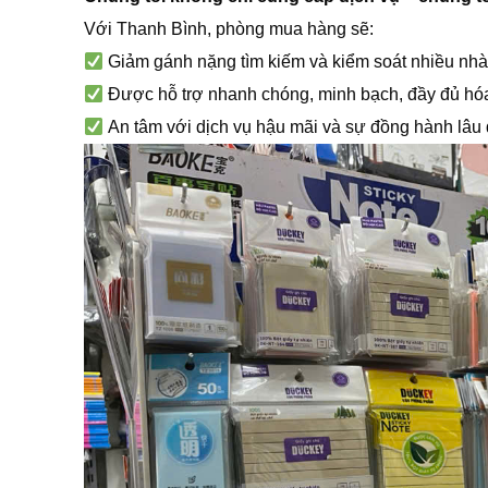
Với Thanh Bình, phòng mua hàng sẽ:
Giảm gánh nặng tìm kiếm và kiểm soát nhiều nhà
Được hỗ trợ nhanh chóng, minh bạch, đầy đủ hó
An tâm với dịch vụ hậu mãi và sự đồng hành lâu 