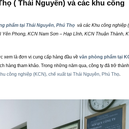
họ ( Thái Nguyên) và các khu công
ng phẩm tại Thái Nguyên, Phú Thọ
và các Khu công nghiệp 
CN Yên Phong, KCN Nam Sơn – Hạp Lĩnh, KCN Thuận Thành, 
 xem là đơn vị cung cấp hàng đầu về
văn phòng phẩm tại K
ch hàng tham khảo. Trong những năm qua, công ty đã trở thành
khu công nghiệp (KCN), chế xuất tại Thái Nguyên, Phú Thọ
.