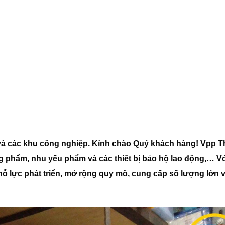
à các khu công nghiệp. Kính chào Quý khách hàng! Vpp 
g phẩm, nhu yếu phẩm và các thiết bị bảo hộ lao động,… Vớ
nỗ lực phát triển, mở rộng quy mô, cung cấp số lượng lớn 