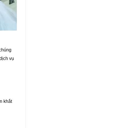
 chúng
dịch vụ
n khắt