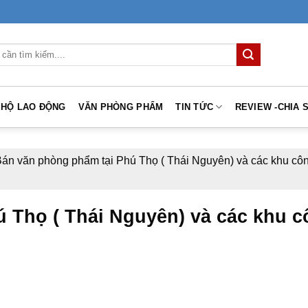
 HỘ LAO ĐỘNG
VĂN PHÒNG PHẨM
TIN TỨC
REVIEW -CHIA 
án văn phòng phẩm tại Phú Thọ ( Thái Nguyên) và các khu cô
 Thọ ( Thái Nguyên) và các khu 