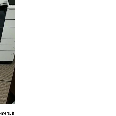
mers. It