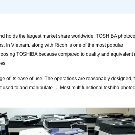
 and holds the largest market share worldwide. TOSHIBA photoco
es. In Vietnam, along with Ricoh is one of the most popular
oosing TOSHIBA because compared to quality and equivalent 
ces.
ge of its ease of use. The operations are reasonably designed, 
t used to and manipulate … Most multifunctional toshiba photo