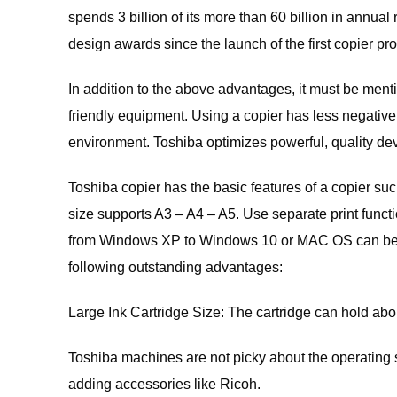
spends 3 billion of its more than 60 billion in ann
design awards since the launch of the first copier pro
In addition to the above advantages, it must be men
friendly equipment. Using a copier has less negative
environment. Toshiba optimizes powerful, quality devic
Toshiba copier has the basic features of a copier su
size supports A3 – A4 – A5. Use separate print funct
from Windows XP to Windows 10 or MAC OS can be use
following outstanding advantages:
Large Ink Cartridge Size: The cartridge can hold abou
Toshiba machines are not picky about the operating
adding accessories like Ricoh.