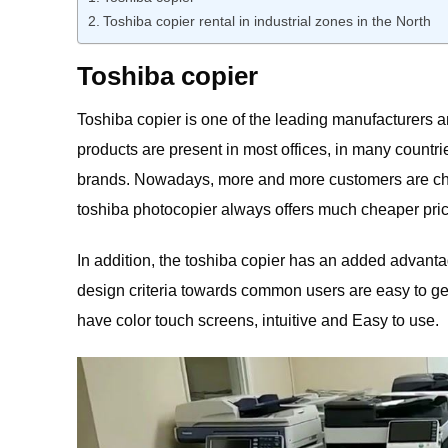
Toshiba copier rental in industrial zones in the North
Toshiba copier
Toshiba copier is one of the leading manufacturers
products are present in most offices, in many countri
brands. Nowadays, more and more customers are ch
toshiba photocopier always offers much cheaper pri
In addition, the toshiba copier has an added advanta
design criteria towards common users are easy to ge
have color touch screens, intuitive and Easy to use.