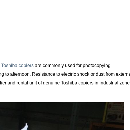
Toshiba copiers
are commonly used for photocopying
 to afternoon. Resistance to electric shock or dust from extern
er and rental unit of genuine Toshiba copiers in industrial zone