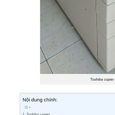
Toshiba copier 
Nội dung chính:
Toshiba copier