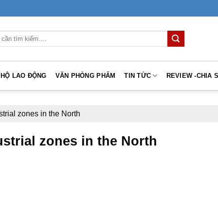
 HỘ LAO ĐỘNG
VĂN PHÒNG PHẨM
TIN TỨC
REVIEW -CHIA 
strial zones in the North
ustrial zones in the North