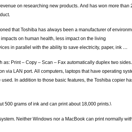
ual revenue on researching new products. And has won more than
duct.
tioned that Toshiba has always been a manufacturer of environm
 impacts on human health, less impact on the living
es in parallel with the ability to save electricity, paper, ink …
ch as: Print – Copy – Scan – Fax automatically duplex two sides
ion via LAN port. All computers, laptops that have operating sys
d. In addition to those basic features, the Toshiba copier ha
t 500 grams of ink and can print about 18,000 prints.\
 system. Neither Windows nor a MacBook can print normally wit